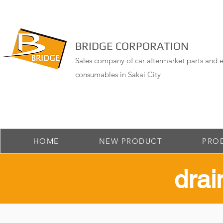
BRIDGE CORPORATION
Sales company of car aftermarket parts and e
consumables in Sakai City
HOME
NEW PRODUCT
PRO
drai