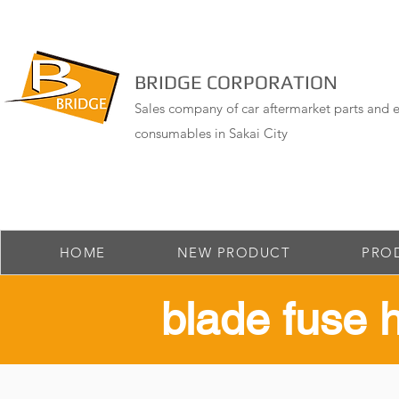
BRIDGE CORPORATION
Sales company of car aftermarket parts and e
consumables in Sakai City
HOME
NEW PRODUCT
PRO
​blade fuse 