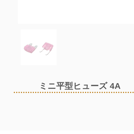
ミニ平型ヒューズ 4A