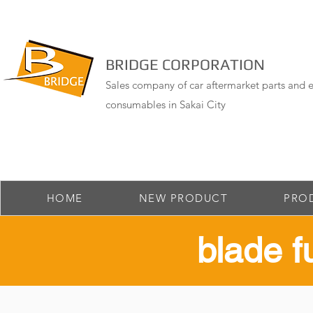
BRIDGE CORPORATION
Sales company of car aftermarket parts and e
consumables in Sakai City
HOME
NEW PRODUCT
PRO
​blade 