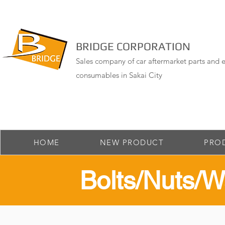
BRIDGE CORPORATION
Sales company of car aftermarket parts and e
consumables in Sakai City
HOME
NEW PRODUCT
PRO
​Bolts/Nuts/