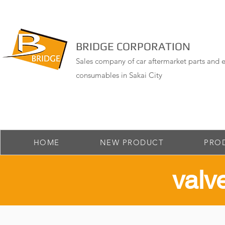
BRIDGE CORPORATION
Sales company of car aftermarket parts and e
consumables in Sakai City
HOME
NEW PRODUCT
PRO
​valv