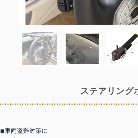
ステアリング
◾︎車両盗難対策に