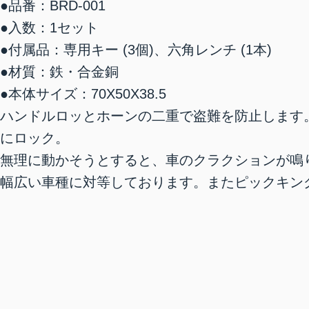
●品番：BRD-001
●入数：1セット
●付属品：専用キー (3個)、六角レンチ (1本)
●材質：鉄・合金銅
●本体サイズ：70X50X38.5
ハンドルロッとホーンの二重で盗難を防止します
にロック。
無理に動かそうとすると、車のクラクションが鳴
幅広い車種に対等しております。またピックキン