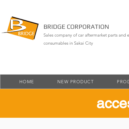
BRIDGE CORPORATION
Sales company of car aftermarket parts and e
consumables in Sakai City
HOME
NEW PRODUCT
PRO
acce