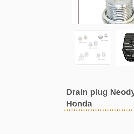
Drain plug Neod
Honda