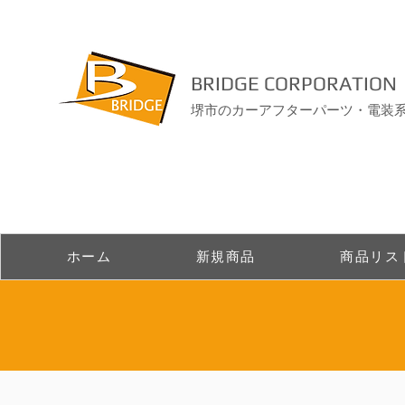
BRIDGE CORPORATION
堺市のカーアフターパーツ・電装
ホーム
新規商品
商品リス