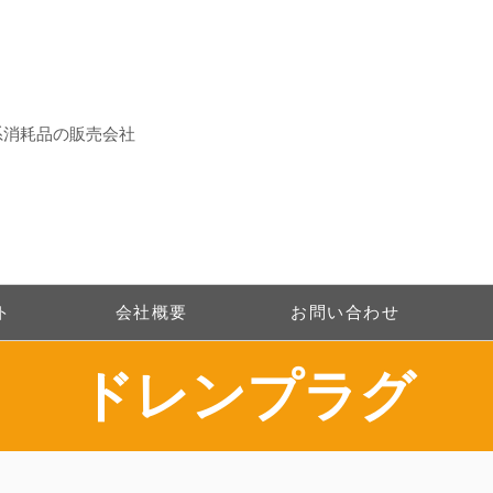
系消耗品の販売会社
ト
会社概要
お問い合わせ
​ドレンプラグ