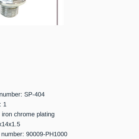
 number: SP-404
: 1
 iron chrome plating
x14x1.5
 number: 90009-PH1000