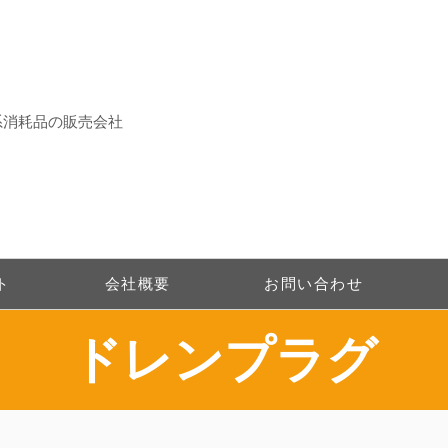
系消耗品の販売会社
ト
会社概要
お問い合わせ
​ドレンプラグ