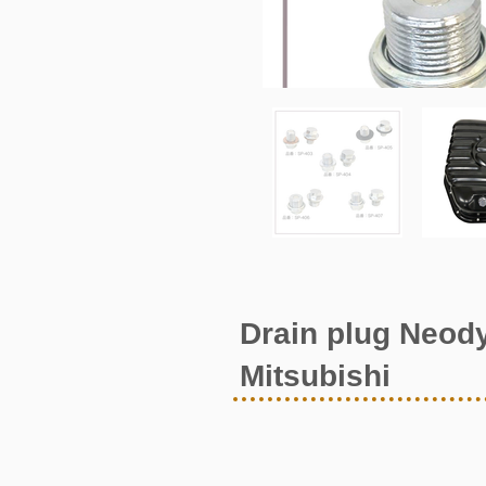
Drain plug Neod
Mitsubishi