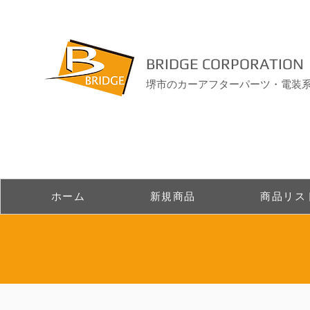
BRIDGE CORPORATION
堺市のカーアフターパーツ・電装
ホーム
新規商品
商品リス