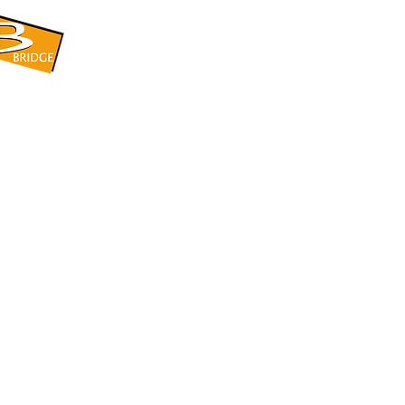
​BRIDGE CORPORATION
​株式会社ブリッジ
〒599-8104 大阪府堺市東区引野町1-5-1
TEL: 072-253-2205 FAX: 072-247-5870
bridge@violet.plala.or.jp
©2022 by 株式会社ブリッジ -