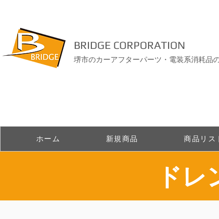
BRIDGE CORPORATION
堺市のカーアフターパーツ・電装系消耗品
ホーム
新規商品
商品リス
ドレ