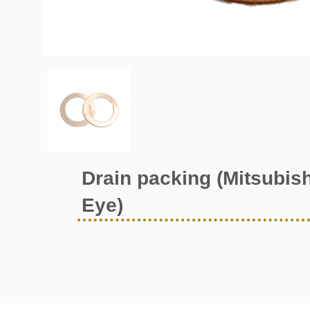
Drain packing (Mitsubish
Eye)