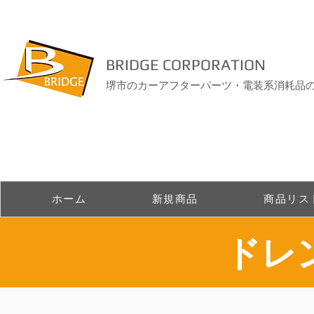
BRIDGE CORPORATION
堺市のカーアフターパーツ・電装系消耗品
ホーム
新規商品
商品リス
ドレ