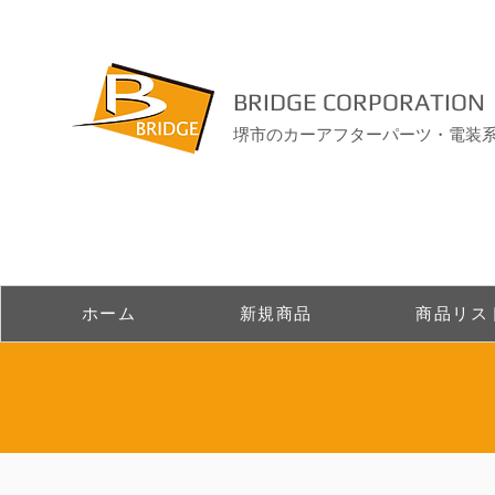
BRIDGE CORPORATION
堺市のカーアフターパーツ・電装
ホーム
新規商品
商品リス