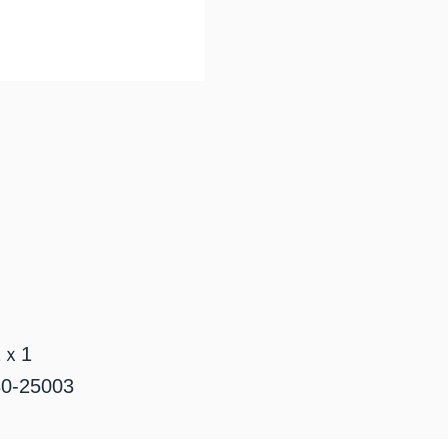
2ｘ1
-25003