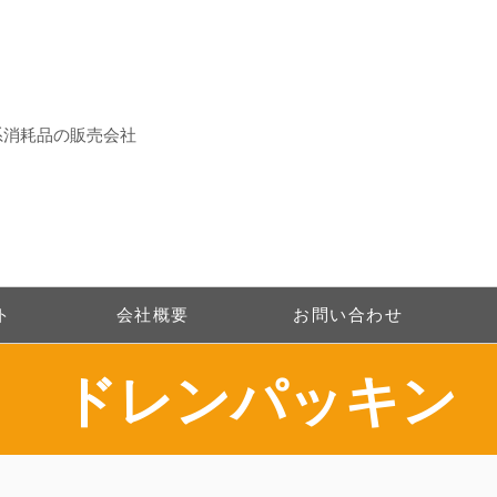
系消耗品の販売会社
ト
会社概要
お問い合わせ
ドレンパッキン