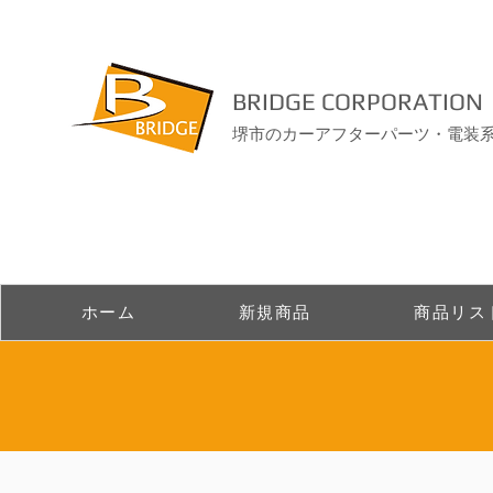
BRIDGE CORPORATION
堺市のカーアフターパーツ・電装
ホーム
新規商品
商品リス