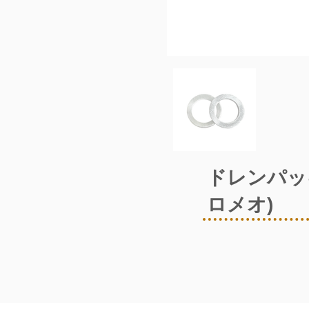
ドレンパッ
ロメオ)