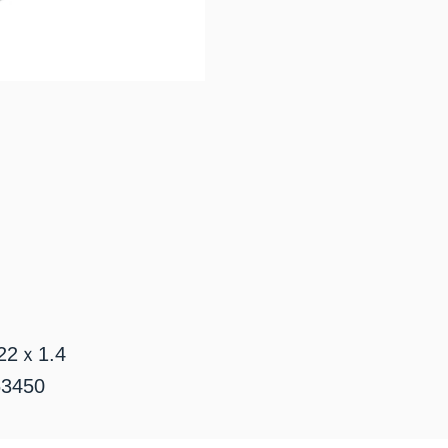
2ｘ1.4
3450