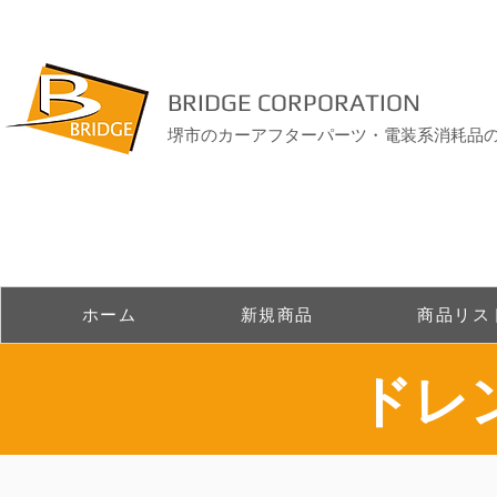
BRIDGE CORPORATION
堺市のカーアフターパーツ・電装系消耗品
ホーム
新規商品
商品リス
ドレ