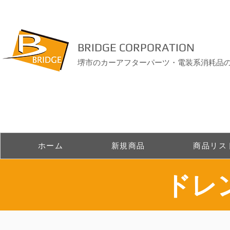
BRIDGE CORPORATION
堺市のカーアフターパーツ・電装系消耗品
ホーム
新規商品
商品リス
ドレ