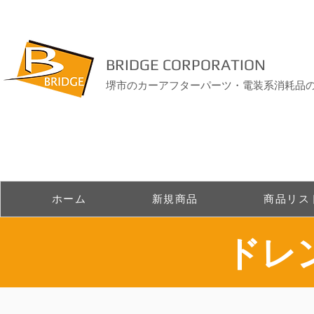
BRIDGE CORPORATION
堺市のカーアフターパーツ・電装系消耗品
ホーム
新規商品
商品リス
ドレ