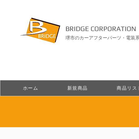
BRIDGE CORPORATION
堺市のカーアフターパーツ・電装
ホーム
新規商品
商品リス