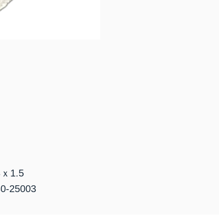
ｘ1.5
-25003