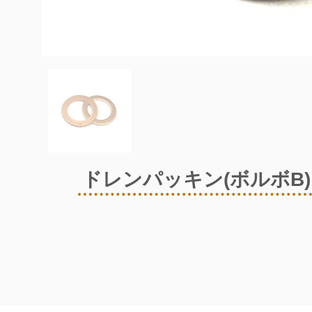
ドレンパッキン(ボルボB)