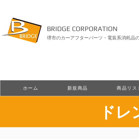
BRIDGE CORPORATION
堺市のカーアフターパーツ・電装系消耗品
ホーム
新規商品
商品リス
ドレ