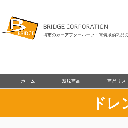
BRIDGE CORPORATION
堺市のカーアフターパーツ・電装系消耗品
ホーム
新規商品
商品リス
ドレ