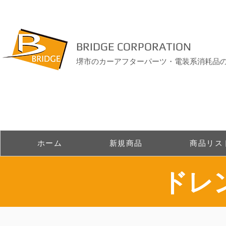
BRIDGE CORPORATION
堺市のカーアフターパーツ・電装系消耗品
ホーム
新規商品
商品リス
ドレ