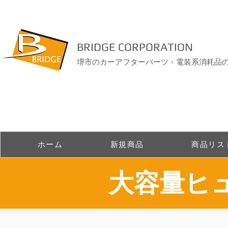
BRIDGE CORPORATION
堺市のカーアフターパーツ・電装系消耗品
ホーム
新規商品
商品リス
​大容量ヒ