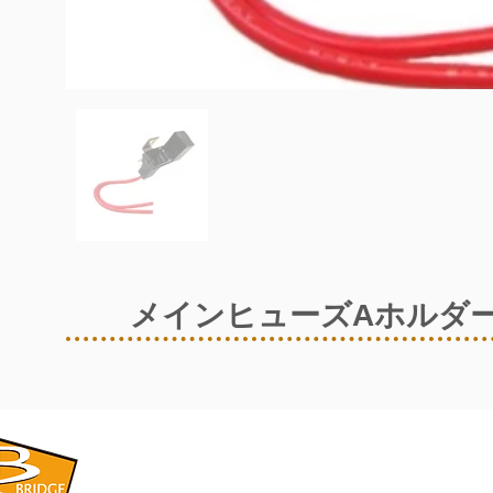
メインヒューズAホルダ
​BRIDGE CORPORATION
​株式会社ブリッジ