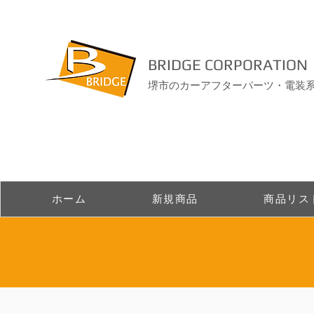
BRIDGE CORPORATION
堺市のカーアフターパーツ・電装
ホーム
新規商品
商品リス