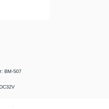
r: BM-507
: DC32V