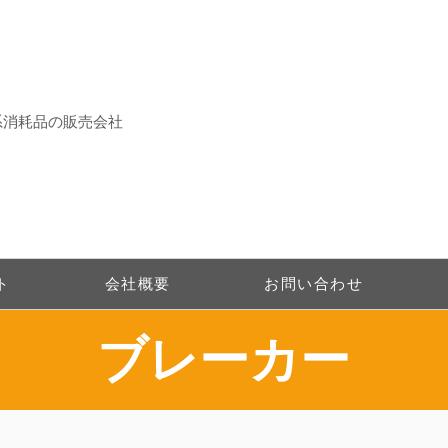
系消耗品の販売会社
ト
会社概要
お問い合わせ
​ブレーカー