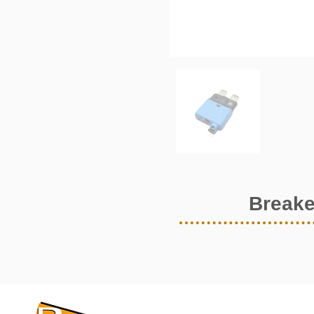
Breake