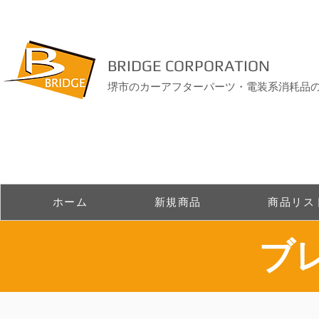
BRIDGE CORPORATION
堺市のカーアフターパーツ・電装系消耗品
ホーム
新規商品
商品リス
​ブ