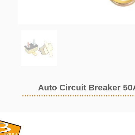
Auto Circuit Breaker 50
​BRIDGE CORPORATION
​株式会社ブリッジ