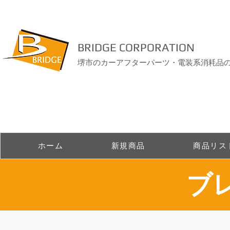
BRIDGE CORPORATION
堺市のカーアフターパーツ・電装系消耗品
ホーム
新規商品
商品リス
​ブ