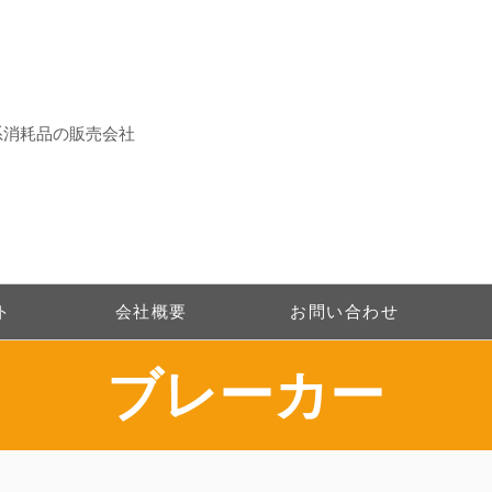
系消耗品の販売会社
ト
会社概要
お問い合わせ
​ブレーカー