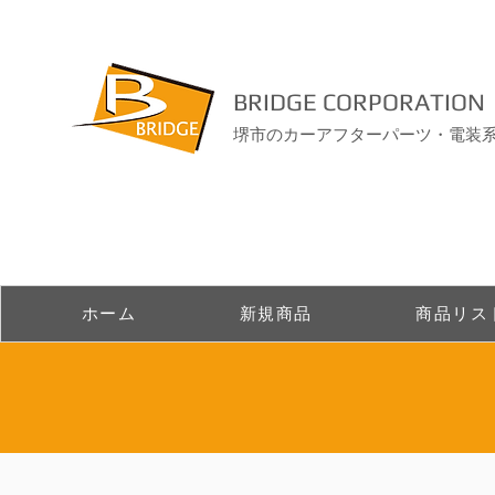
BRIDGE CORPORATION
堺市のカーアフターパーツ・電装
ホーム
新規商品
商品リス