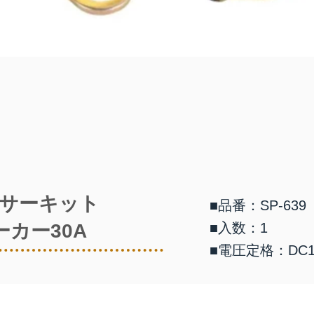
サーキット
■品番：SP-639
ーカー30A
■入数：1
■電圧定格：DC1