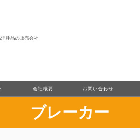
系消耗品の販売会社
ト
会社概要
お問い合わせ
​ブレーカー