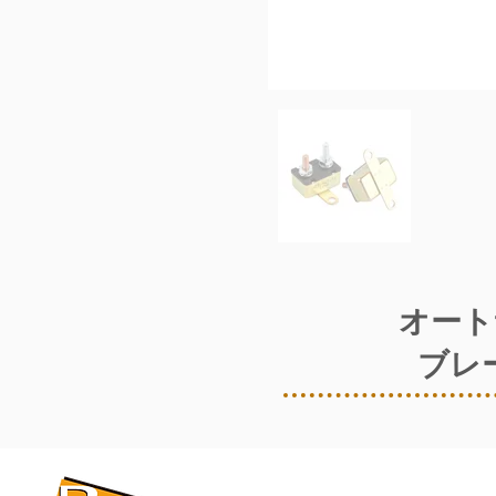
オート
ブレ