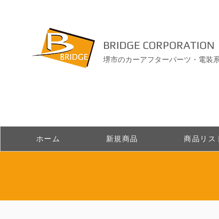
BRIDGE CORPORATION
堺市のカーアフターパーツ・電装
ホーム
新規商品
商品リス