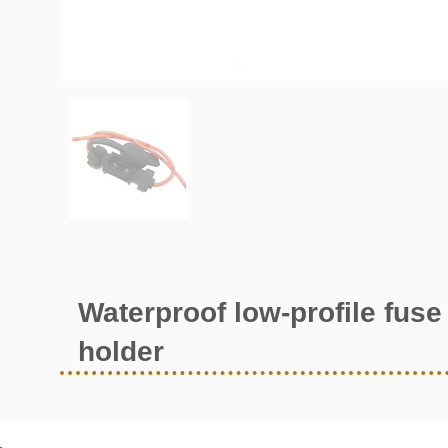
Waterproof low-profile fuse
holder