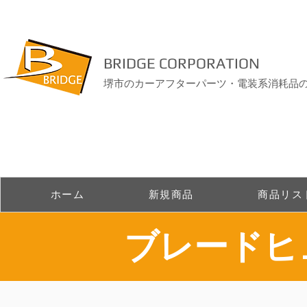
BRIDGE CORPORATION
堺市のカーアフターパーツ・電装系消耗品
ホーム
新規商品
商品リス
​ブレード