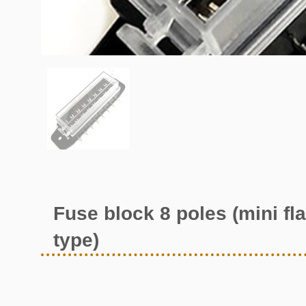
Fuse block 8 poles (mini fla
type)