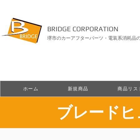
BRIDGE CORPORATION
堺市のカーアフターパーツ・電装系消耗品
ホーム
新規商品
商品リス
​ブレード