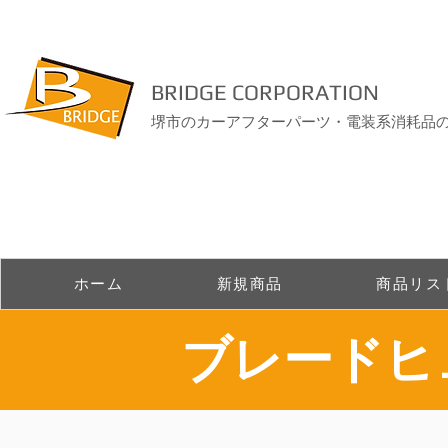
BRIDGE CORPORATION
堺市のカーアフターパーツ・電装系消耗品
ホーム
新規商品
商品リス
​ブレード