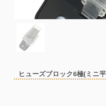
ヒューズブロック6極(ミニ平