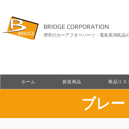
BRIDGE CORPORATION
堺市のカーアフターパーツ・電装系消耗品
ホーム
新規商品
商品リス
​ブレ