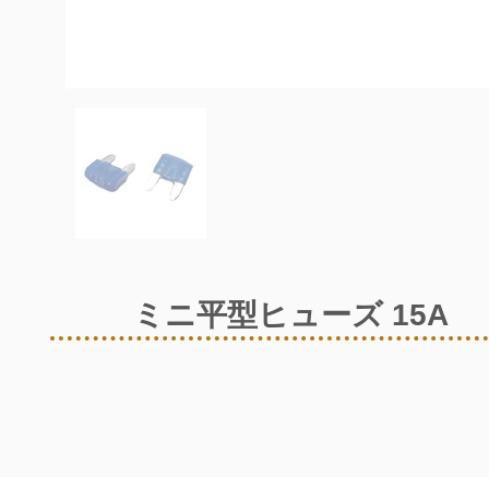
ミニ平型ヒューズ 15A