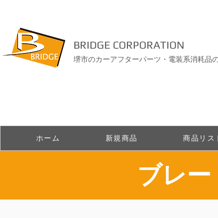
BRIDGE CORPORATION
堺市のカーアフターパーツ・電装系消耗品
ホーム
新規商品
商品リス
​ブレ