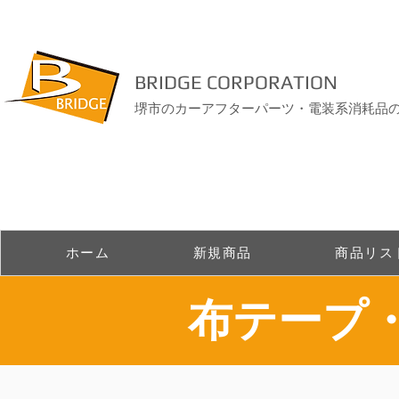
BRIDGE CORPORATION
堺市のカーアフターパーツ・電装系消耗品
ホーム
新規商品
商品リス
​布テープ