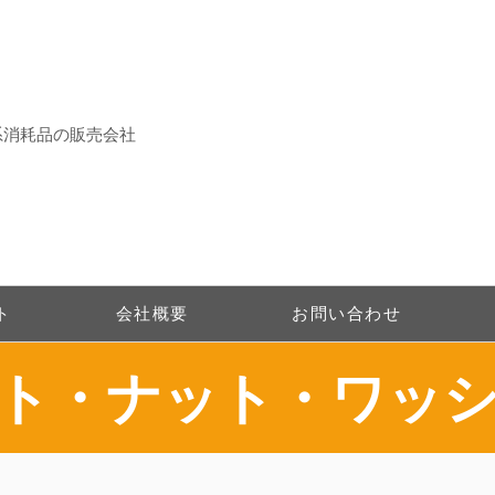
系消耗品の販売会社
ト
会社概要
お問い合わせ
ルト・ナット・ワッ