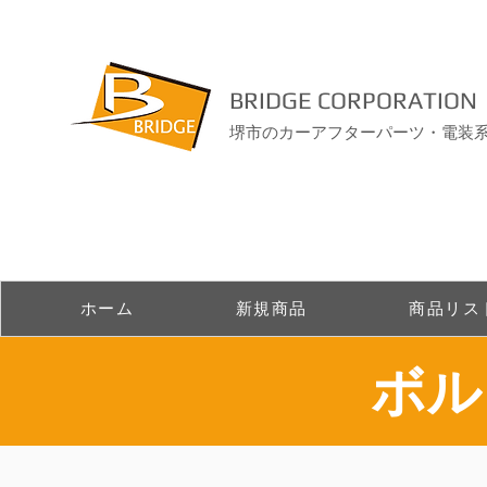
BRIDGE CORPORATION
堺市のカーアフターパーツ・電装
ホーム
新規商品
商品リス
​ボ