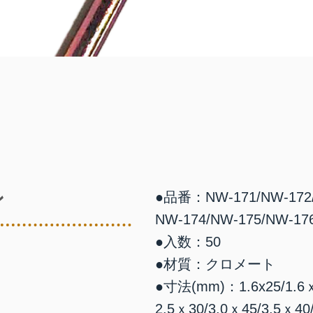
ン
●品番：NW-171/NW-172/
NW-174/NW-175/NW-17
●入数：50
●材質：クロメート
●寸法(mm)：1.6x25/1.6ｘ
2.5ｘ30/3.0ｘ45/3.5ｘ40