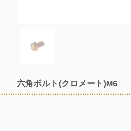
六角ボルト(クロメート)M6