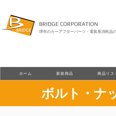
BRIDGE CORPORATION
堺市のカーアフターパーツ・電装系消耗品
ホーム
新規商品
商品リス
​ボルト・ナ