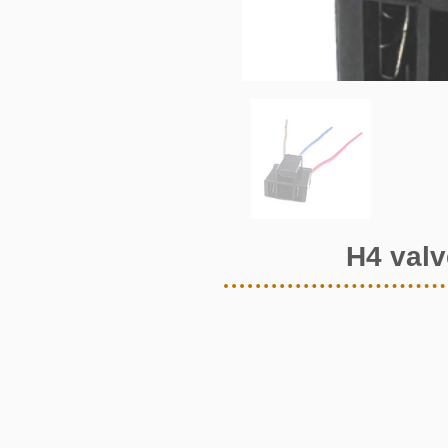
H4 valv