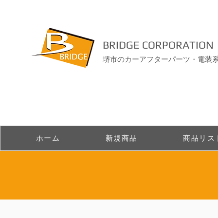
BRIDGE CORPORATION
堺市のカーアフターパーツ・電装
ホーム
新規商品
商品リス