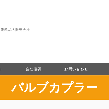
系消耗品の販売会社
ト
会社概要
お問い合わせ
​バルブカプラー