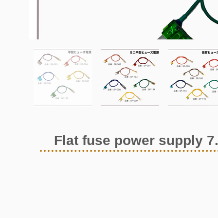
Flat fuse power supply 7