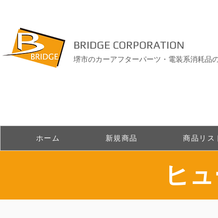
BRIDGE CORPORATION
堺市のカーアフターパーツ・電装系消耗品
ホーム
新規商品
商品リス
​ヒ